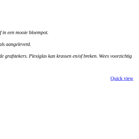
of in een mooie bloempot.
als aangeleverd.
e grafstekers. Plexiglas kan krassen en/of breken.
Wees voorzichtig
Quick view