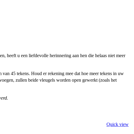
, heeft u een liefdevolle herinnering aan hen die helaas niet meer
m van 45 tekens. Houd er rekening mee dat hoe meer tekens in uw
te voegen, zullen beide vleugels worden open gewerkt (zoals het
verd.
Quick view