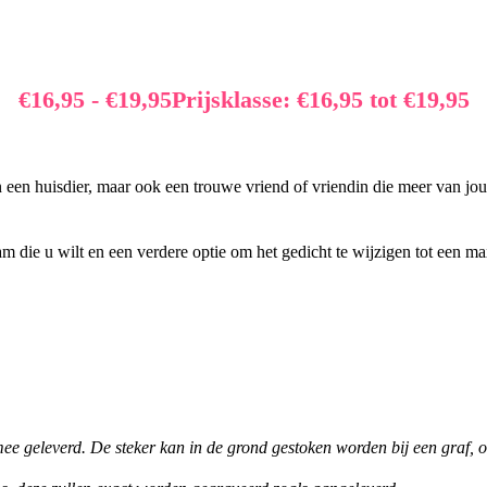
€
16,95
-
€
19,95
Prijsklasse: €16,95 tot €19,95
en een huisdier, maar ook een trouwe vriend of vriendin die meer van jou
 die u wilt en een verdere optie om het gedicht te wijzigen tot een 
mee geleverd. De steker kan in de grond gestoken worden bij een graf, 