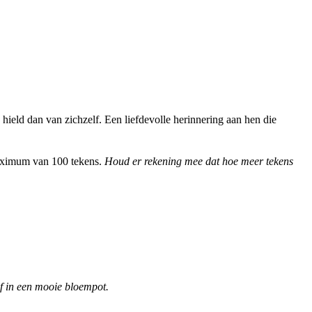
 hield dan van zichzelf. Een liefdevolle herinnering aan hen die
maximum van 100 tekens.
Houd er rekening mee dat hoe meer tekens
of in een mooie bloempot.