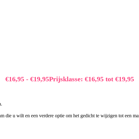
€
16,95
-
€
19,95
Prijsklasse: €16,95 tot €19,95
n.
 die u wilt en een verdere optie om het gedicht te wijzigen tot een 