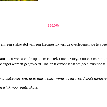
€
8,95
ns een stukje stof van een kledingstuk van de overledenen toe te voegen
m die u wenst en de optie om een tekst toe te voegen tot een maximu
nker vleugel worden gegraveerd. Indien u ervoor kiest om geen tekst toe 
onalisatiegegevens, deze zullen exact worden gegraveerd zoals aangele
geschikt voor buitenshuis.
SELECTEER OPTIES