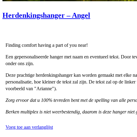
Herdenkingshanger – Angel
Finding comfort having a part of you near!
Een gepersonaliseerde hanger met naam en eventueel tekst. Door teve
onder ons zijn.
Deze prachtige herdenkingshanger kan worden gemaakt met elke naa
personalisatie, hoe kleiner de tekst zal zijn. De tekst zal op de li
voorbeeld van "Arianne").
Zorg ervoor dat u 100% tevreden bent met de spelling van alle pers
Berken multiplex is niet weerbestendig, daarom is deze hanger niet 
Voeg toe aan verlanglijst