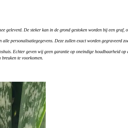
mee geleverd. De steker kan in de grond gestoken worden bij een graf, 
n alle personalisatiegegevens. Deze zullen exact worden gegraveerd zo
enshuis. Echter geven wij geen garantie op oneindige houdbaarheid op d
om breuken te voorkomen.
SELECTEER OPTIES