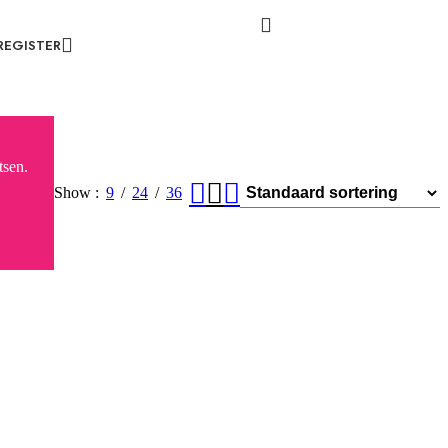
REGISTER
tsen.
Show
9
24
36