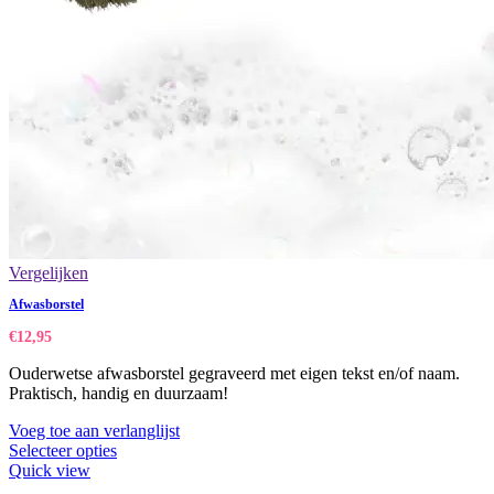
Vergelijken
Afwasborstel
€
12,95
Ouderwetse afwasborstel gegraveerd met eigen tekst en/of naam.
Praktisch, handig en duurzaam!
Voeg toe aan verlanglijst
Selecteer opties
Quick view