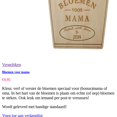
Vergelijken
Bloemen voor mama
€
9,95
Kleur, verf of versier de bloemen speciaal voor (bonus)mama of
oma. In het hart van de bloemen is plaats om echte (of nep) bloemen
te steken. Ook leuk om iemand per post te verrassen!
Wordt geleverd met handige standaard!
Voeg toe aan verlanglijst