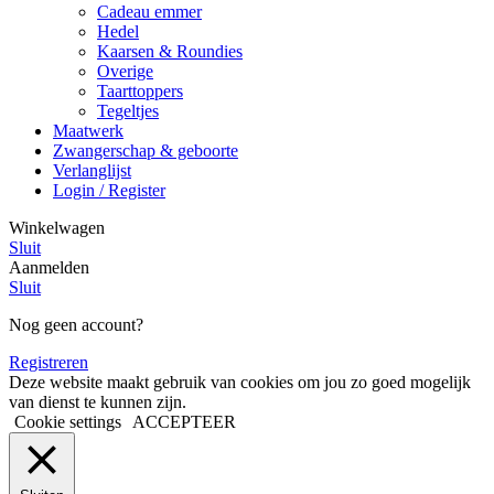
Cadeau emmer
Hedel
Kaarsen & Roundies
Overige
Taarttoppers
Tegeltjes
Maatwerk
Zwangerschap & geboorte
Verlanglijst
Login / Register
Winkelwagen
Sluit
Aanmelden
Sluit
Nog geen account?
Registreren
Deze website maakt gebruik van cookies om jou zo goed mogelijk
van dienst te kunnen zijn.
Cookie settings
ACCEPTEER