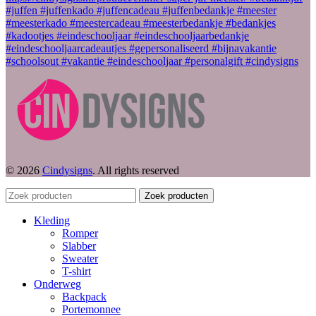
© 2026
Cindysigns
. All rights reserved
Zoek producten
Kleding
Romper
Slabber
Sweater
T-shirt
Onderweg
Backpack
Portemonnee