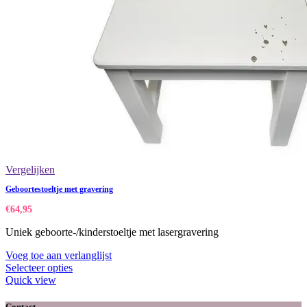
Vergelijken
Geboortestoeltje met gravering
€
64,95
Uniek geboorte-/kinderstoeltje met lasergravering
Voeg toe aan verlanglijst
Selecteer opties
Quick view
Contact