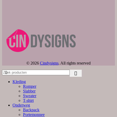
© 2026
Cindysigns
. All rights reserved
Kleding
Romper
Slabber
Sweater
T-shirt
Onderweg
Backpack
Portemonnee