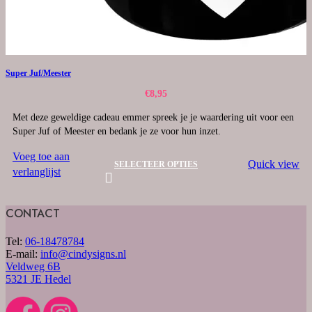
Super Juf/Meester
€
8,95
Met deze geweldige cadeau emmer spreek je je waardering uit voor een
Super Juf of Meester en bedank je ze voor hun inzet.
Voeg toe aan
Quick view
SELECTEER OPTIES
verlanglijst
CONTACT
Tel:
06-18478784
E-mail:
info@cindysigns.nl
Veldweg 6B
5321 JE Hedel