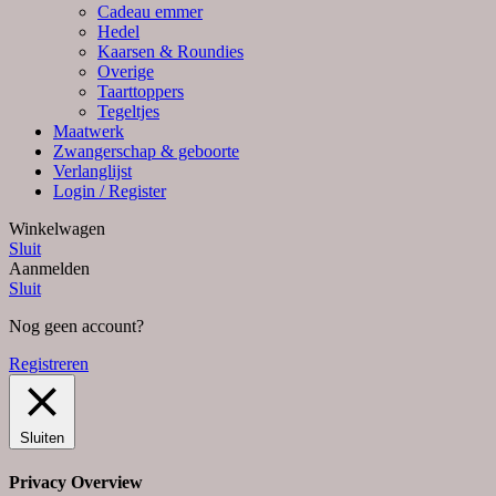
Cadeau emmer
Hedel
Kaarsen & Roundies
Overige
Taarttoppers
Tegeltjes
Maatwerk
Zwangerschap & geboorte
Verlanglijst
Login / Register
Winkelwagen
Sluit
Aanmelden
Sluit
Nog geen account?
Registreren
Sluiten
Privacy Overview