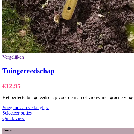
Vergelijken
Tuingereedschap
€
12,95
Het perfecte tuingereedschap voor de man of vrouw met groene vinge
Voeg toe aan verlanglijst
Selecteer opties
Quick view
Contact