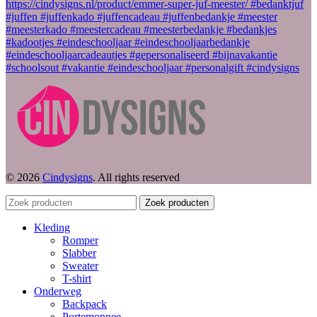
© 2026
Cindysigns
. All rights reserved
Zoek producten
Kleding
Romper
Slabber
Sweater
T-shirt
Onderweg
Backpack
Portemonnee