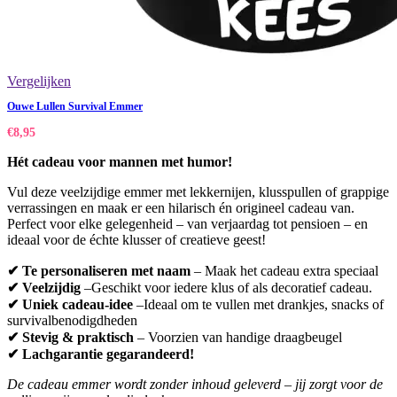
Vergelijken
Ouwe Lullen Survival Emmer
€
8,95
Hét cadeau voor mannen met humor!
Vul deze veelzijdige emmer met lekkernijen, klusspullen of grappige
verrassingen en maak er een hilarisch én origineel cadeau van.
Perfect voor elke gelegenheid – van verjaardag tot pensioen – en
ideaal voor de échte klusser of creatieve geest!
✔ Te personaliseren met naam
– Maak het cadeau extra speciaal
✔ Veelzijdig
–
Geschikt voor iedere klus of als decoratief cadeau.
✔ Uniek cadeau-idee
–
Ideaal om te vullen met drankjes, snacks of
survivalbenodigdheden
✔ Stevig & praktisch
– Voorzien van handige draagbeugel
✔ Lachgarantie gegarandeerd!
De cadeau emmer wordt zonder inhoud geleverd – jij zorgt voor de