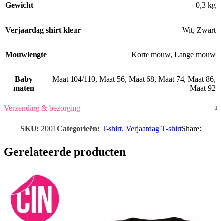
Gewicht
0,3 kg
Verjaardag shirt kleur
Wit
,
Zwart
Mouwlengte
Korte mouw
,
Lange mouw
Baby
Maat 104/110
,
Maat 56
,
Maat 68
,
Maat 74
,
Maat 86
,
maten
Maat 92
Verzending & bezorging
SKU:
2001
Categorieën:
T-shirt
,
Verjaardag T-shirt
Share:
Gerelateerde producten