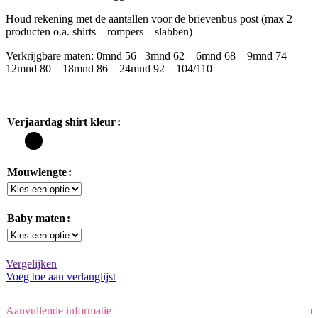
Houd rekening met de aantallen voor de brievenbus post (max 2
producten o.a. shirts – rompers – slabben)
Verkrijgbare maten: 0mnd 56 –3mnd 62 – 6mnd 68 – 9mnd 74 –
12mnd 80 – 18mnd 86 – 24mnd 92 – 104/110
Verjaardag shirt kleur
Mouwlengte
Baby maten
Vergelijken
Voeg toe aan verlanglijst
Aanvullende informatie