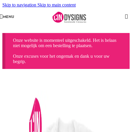
Skip to navigation
Skip to main content
MENU
Onze website is momenteel uitgeschakeld. Het is helaas
niet mogelijk om een bestelling te plaatsen.
Onze excuses voor het ongemak en dank u voor uw
begrip.