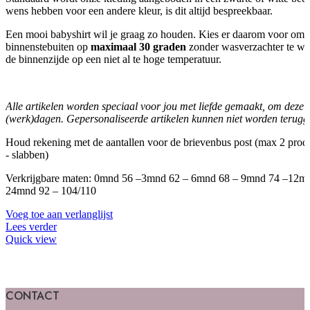
wens hebben voor een andere kleur, is dit altijd bespreekbaar.
Een mooi babyshirt wil je graag zo houden. Kies er daarom voor om 
binnenstebuiten op
maximaal 30 graden
zonder wasverzachter te wass
de binnenzijde op een niet al te hoge temperatuur.
Alle artikelen worden speciaal voor jou met liefde gemaakt, om deze re
(werk)dagen.
Gepersonaliseerde artikelen kunnen niet worden terug
Houd rekening met de aantallen voor de brievenbus post (max 2 produc
- slabben)
Verkrijgbare maten: 0mnd 56 –3mnd 62 – 6mnd 68 – 9mnd 74 –12m
24mnd 92 – 104/110
Voeg toe aan verlanglijst
Lees verder
Quick view
CONTACT