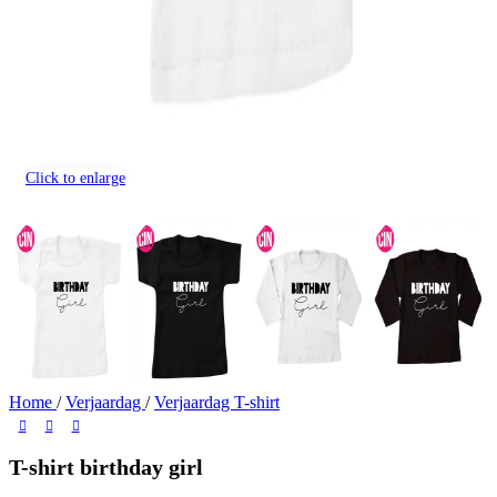
Click to enlarge
Home
/
Verjaardag
/
Verjaardag T-shirt
T-shirt birthday girl