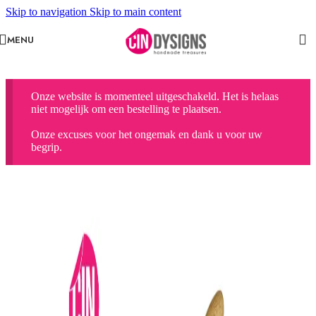
Skip to navigation
Skip to main content
MENU
Onze website is momenteel uitgeschakeld. Het is helaas
niet mogelijk om een bestelling te plaatsen.
Onze excuses voor het ongemak en dank u voor uw
begrip.