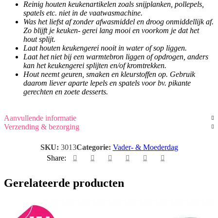
Reinig houten keukenartikelen zoals snijplanken, pollepels,
spatels etc. niet in de vaatwasmachine.
Was het liefst af zonder afwasmiddel en droog onmiddellijk af.
Zo blijft je keuken- gerei lang mooi en voorkom je dat het
hout splijt.
Laat houten keukengerei nooit in water of sop liggen.
Laat het niet bij een warmtebron liggen of opdrogen, anders
kan het keukengerei splijten en/of kromtrekken.
Hout neemt geuren, smaken en kleurstoffen op. Gebruik
daarom liever aparte lepels en spatels voor bv. pikante
gerechten en zoete desserts.
Aanvullende informatie
Verzending & bezorging
SKU:
3013
Categorie:
Vader- & Moederdag
Share:
Gerelateerde producten