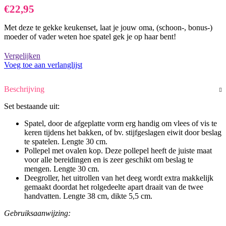
€
22,95
Met deze te gekke keukenset, laat je jouw oma, (schoon-, bonus-)
moeder of vader weten hoe spatel gek je op haar bent!
Vergelijken
Voeg toe aan verlanglijst
Beschrijving
Set bestaande uit:
Spatel, door de afgeplatte vorm erg handig om vlees of vis te
keren tijdens het bakken, of bv. stijfgeslagen eiwit door beslag
te spatelen. Lengte 30 cm.
Pollepel met ovalen kop. Deze pollepel heeft de juiste maat
voor alle bereidingen en is zeer geschikt om beslag te
mengen. Lengte 30 cm.
Deegroller, het uitrollen van het deeg wordt extra makkelijk
gemaakt doordat het rolgedeelte apart draait van de twee
handvatten. Lengte 38 cm, dikte 5,5 cm.
Gebruiksaanwijzing: