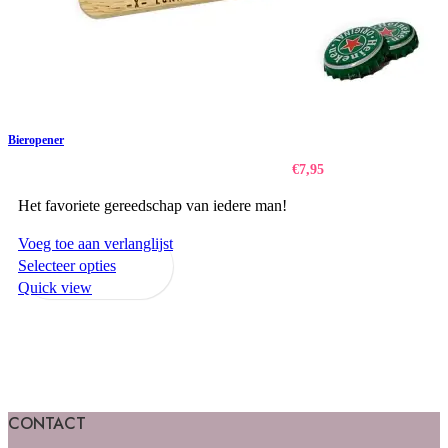
Bieropener
€
7,95
Het favoriete gereedschap van iedere man!
Voeg toe aan verlanglijst
Selecteer opties
Quick view
CONTACT