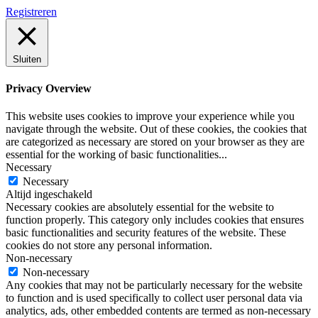
Registreren
Sluiten
Privacy Overview
This website uses cookies to improve your experience while you
navigate through the website. Out of these cookies, the cookies that
are categorized as necessary are stored on your browser as they are
essential for the working of basic functionalities
...
Necessary
Necessary
Altijd ingeschakeld
Necessary cookies are absolutely essential for the website to
function properly. This category only includes cookies that ensures
basic functionalities and security features of the website. These
cookies do not store any personal information.
Non-necessary
Non-necessary
Any cookies that may not be particularly necessary for the website
to function and is used specifically to collect user personal data via
analytics, ads, other embedded contents are termed as non-necessary