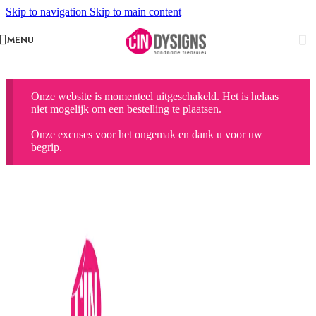
Skip to navigation
Skip to main content
MENU
Onze website is momenteel uitgeschakeld. Het is helaas
niet mogelijk om een bestelling te plaatsen.
Onze excuses voor het ongemak en dank u voor uw
begrip.