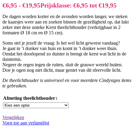
€
6,95
-
€
19,95
Prijsklasse: €6,95 tot €19,95
De dagen worden korter en de avonden worden langer, we steken
de kaarsjes weer aan en zoeken binnen de gezelligheid op, dat lukt
zeker met deze unieke Kerst theelichthouder (verkrijgbaar in 2
formaten Ø 18 cm en Ø 15 cm).
Soms stel je jezelf de vraag: Is het wel licht geweest vandaag?
Je gaat in ’t donker van huis en komt in ’t donker weer thuis.
Omdat het doorlopend zo duister is brengt de kerst wat licht in de
duisternis.
Negeer de regen tegen de ruiten, sluit de grauwe wereld buiten.
Doe je ogen nog niet dicht, maar geniet van dit sfeervolle licht.
De theelichthouder is universeel en voor meerdere Cindysigns items
te gebruiken.
Afmeting theelichthouder
Vergelijken
Voeg toe aan verlanglijst