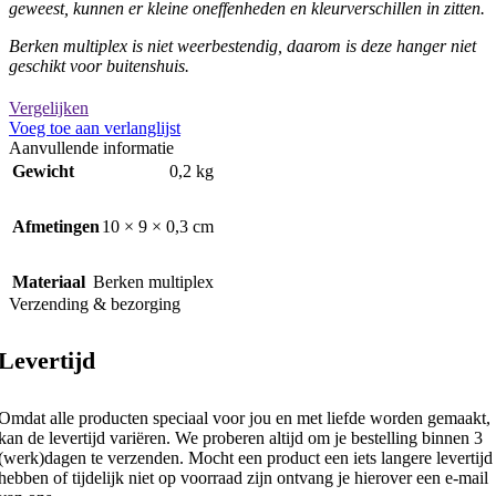
geweest, kunnen er kleine oneffenheden en kleurverschillen in zitten.
Berken multiplex is niet weerbestendig, daarom is deze hanger niet
geschikt voor buitenshuis.
Vergelijken
Voeg toe aan verlanglijst
Aanvullende informatie
Gewicht
0,2 kg
Afmetingen
10 × 9 × 0,3 cm
Materiaal
Berken multiplex
Verzending & bezorging
Levertijd
Omdat alle producten speciaal voor jou en met liefde worden gemaakt,
kan de levertijd variëren. We proberen altijd om je bestelling binnen 3
(werk)dagen te verzenden. Mocht een product een iets langere levertijd
hebben of tijdelijk niet op voorraad zijn ontvang je hierover een e-mail