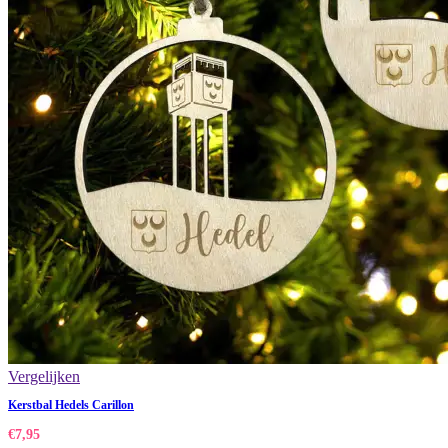
Vergelijken
Kerstbal Hedels Carillon
€
7,95