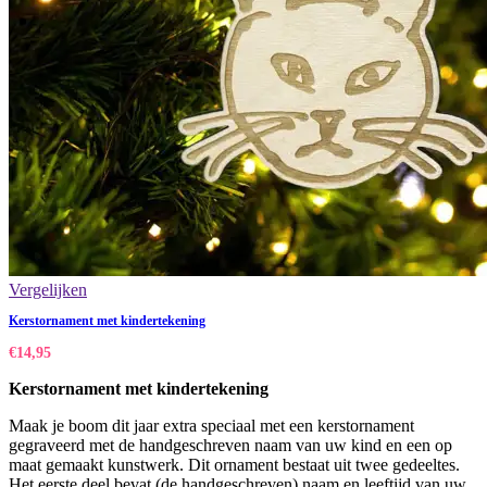
Vergelijken
Kerstornament met kindertekening
€
14,95
Kerstornament met kindertekening
Maak je boom dit jaar extra speciaal met een kerstornament
gegraveerd met de handgeschreven naam van uw kind en een op
maat gemaakt kunstwerk. Dit ornament bestaat uit twee gedeeltes.
Het eerste deel bevat (de handgeschreven) naam en leeftijd van uw