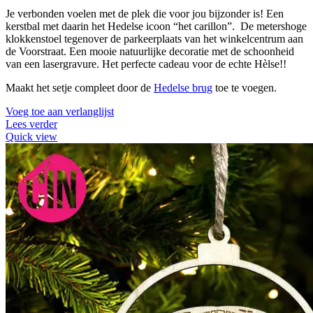
Je verbonden voelen met de plek die voor jou bijzonder is! Een
kerstbal met daarin het Hedelse icoon “het carillon”. De metershoge
klokkenstoel tegenover de parkeerplaats van het winkelcentrum aan
de Voorstraat. Een mooie natuurlijke decoratie met de schoonheid
van een lasergravure. Het perfecte cadeau voor de echte Hèlse!!
Maakt het setje compleet door de
Hedelse brug
toe te voegen.
Voeg toe aan verlanglijst
Lees verder
Quick view