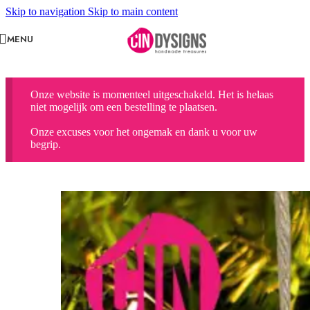
Skip to navigation
Skip to main content
MENU
Onze website is momenteel uitgeschakeld. Het is helaas
niet mogelijk om een bestelling te plaatsen.
Onze excuses voor het ongemak en dank u voor uw
begrip.