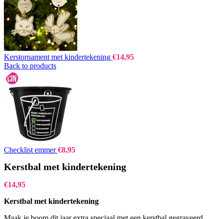
Kerstornament met kindertekening
€
14,95
Back to products
Checklist emmer
€
8,95
Kerstbal met kindertekening
€
14,95
Kerstbal met kindertekening
Maak je boom dit jaar extra speciaal met een kerstbal gegraveerd