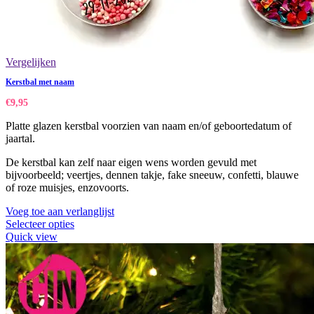
Vergelijken
Kerstbal met naam
€
9,95
Platte glazen kerstbal voorzien van naam en/of geboortedatum of
jaartal.
De kerstbal kan zelf naar eigen wens worden gevuld met
bijvoorbeeld; veertjes, dennen takje, fake sneeuw, confetti, blauwe
of roze muisjes, enzovoorts.
Voeg toe aan verlanglijst
Selecteer opties
Quick view