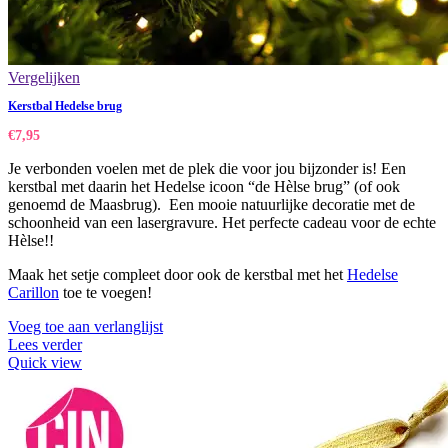
Vergelijken
Kerstbal Hedelse brug
€
7,95
Je verbonden voelen met de plek die voor jou bijzonder is! Een
kerstbal met daarin het Hedelse icoon “de Hèlse brug” (of ook
genoemd de Maasbrug). Een mooie natuurlijke decoratie met de
schoonheid van een lasergravure. Het perfecte cadeau voor de echte
Hèlse!!
Maak het setje compleet door ook de kerstbal met het
Hedelse
Carillon
toe te voegen!
Voeg toe aan verlanglijst
Lees verder
Quick view