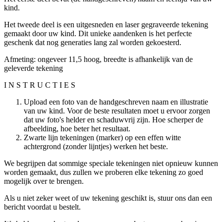
kind.
Het tweede deel is een uitgesneden en laser gegraveerde tekening
gemaakt door uw kind. Dit unieke aandenken is het perfecte
geschenk dat nog generaties lang zal worden gekoesterd.
Afmeting: ongeveer 11,5 hoog, breedte is afhankelijk van de
geleverde tekening
I N S T R U C T I E S
Upload een foto van de handgeschreven naam en illustratie
van uw kind. Voor de beste resultaten moet u ervoor zorgen
dat uw foto's helder en schaduwvrij zijn. Hoe scherper de
afbeelding, hoe beter het resultaat.
Zwarte lijn tekeningen (marker) op een effen witte
achtergrond (zonder lijntjes) werken het beste.
We begrijpen dat sommige speciale tekeningen niet opnieuw kunnen
worden gemaakt, dus zullen we proberen elke tekening zo goed
mogelijk over te brengen.
Als u niet zeker weet of uw tekening geschikt is, stuur ons dan een
bericht voordat u bestelt.