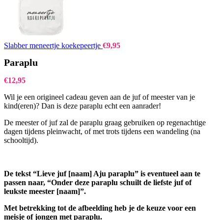
Slabber meneertje koekepeertje
€
9,95
Paraplu
€
12,95
Wil je een origineel cadeau geven aan de juf of meester van je
kind(eren)? Dan is deze paraplu echt een aanrader!
De meester of juf zal de paraplu graag gebruiken op regenachtige
dagen tijdens pleinwacht, of met trots tijdens een wandeling (na
schooltijd).
De tekst “Lieve juf [naam] Aju paraplu” is eventueel aan te
passen naar, “Onder deze paraplu schuilt de liefste juf of
leukste meester [naam]”.
Met betrekking tot de afbeelding heb je de keuze voor een
meisje of jongen met paraplu.