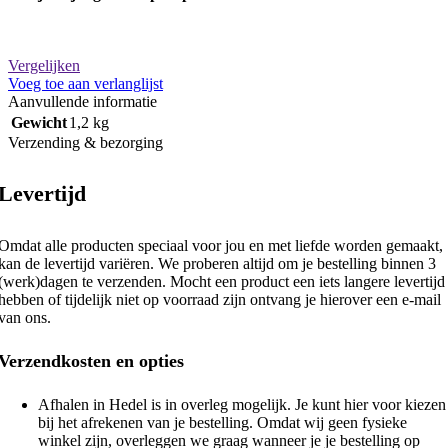
Vergelijken
Voeg toe aan verlanglijst
Aanvullende informatie
Gewicht
1,2 kg
Verzending & bezorging
Levertijd
Omdat alle producten speciaal voor jou en met liefde worden gemaakt,
kan de levertijd variëren. We proberen altijd om je bestelling binnen 3
(werk)dagen te verzenden. Mocht een product een iets langere levertijd
hebben of tijdelijk niet op voorraad zijn ontvang je hierover een e-mail
van ons.
Verzendkosten en opties
Afhalen in Hedel is in overleg mogelijk. Je kunt hier voor kiezen
bij het afrekenen van je bestelling. Omdat wij geen fysieke
winkel zijn, overleggen we graag wanneer je je bestelling op