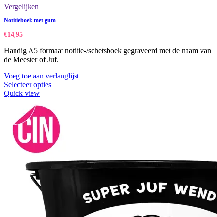
Vergelijken
Notitieboek met gum
€
14,95
Handig A5 formaat notitie-/schetsboek gegraveerd met de naam van
de Meester of Juf.
Voeg toe aan verlanglijst
Selecteer opties
Quick view