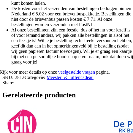
kunt komen halen.
De kosten voor het verzenden van bestellingen bedragen binnen
Nederland € 5,02 voor een brievenbuspakketje. Bestellingen die
niet door de brievenbus passen kosten € 7,71. Al onze
bestellingen worden verzonden met PostNL.
Al onze bestellingen zijn een feestje, dus of het nu voor jezelf is
of voor iemand anders, wij pakken alle bestellingen in alsof het
een feestje is! Wil je je bestelling rechtstreeks verzonden hebben,
geef dit dan aan in het opmerkingenveld bij je bestelling (zodat
wij geen papieren factuur toevoegen). Wil je er graag een kaartje
bij met een persoonlijke boodschap en/of naam, ook dat doen wij
graag voor je!
Kijk voor meer details op onze
veelgestelde vragen
pagina.
SKU:
2812
Categorie:
Meester- & Juffencadeau
Share:
Gerelateerde producten