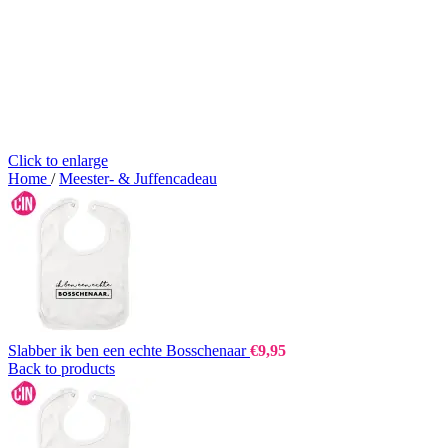
Click to enlarge
Home
/
Meester- & Juffencadeau
Slabber ik ben een echte Bosschenaar
€
9,95
Back to products