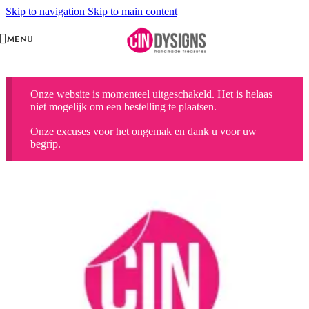
Skip to navigation
Skip to main content
MENU
Onze website is momenteel uitgeschakeld. Het is helaas
niet mogelijk om een bestelling te plaatsen.
Onze excuses voor het ongemak en dank u voor uw
begrip.