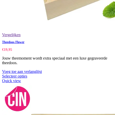
Vergelijken
Theedoos Flower
€
19,95
Jouw theemoment wordt extra speciaal met een luxe gegraveerde
theedoos.
Voeg toe aan verlanglijst
Selecteer opties
Quick view