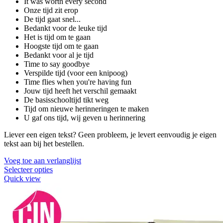
It was worth every second
Onze tijd zit erop
De tijd gaat snel...
Bedankt voor de leuke tijd
Het is tijd om te gaan
Hoogste tijd om te gaan
Bedankt voor al je tijd
Time to say goodbye
Verspilde tijd (voor een knipoog)
Time flies when you're having fun
Jouw tijd heeft het verschil gemaakt
De basisschooltijd tikt weg
Tijd om nieuwe herinneringen te maken
U gaf ons tijd, wij geven u herinnering
Liever een eigen tekst? Geen probleem, je levert eenvoudig je eigen
tekst aan bij het bestellen.
Voeg toe aan verlanglijst
Selecteer opties
Quick view