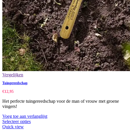
Vergelijken
Tuingereedschap
€
12,95
Het perfecte tuingereedschap voor de man of vrouw met groene
vingers!
Voeg toe aan verlanglijst
Selecteer opties
Quick view