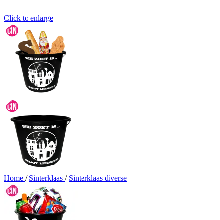
Click to enlarge
Home
/
Sinterklaas
/
Sinterklaas diverse