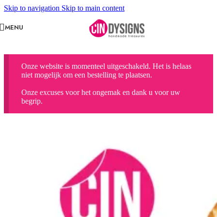
Skip to navigation
Skip to main content
MENU
Onze website is momenteel uitgeschakeld. Het is helaas
niet mogelijk om een bestelling te plaatsen.
Onze excuses voor het ongemak en dank u voor uw
begrip.