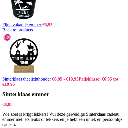
Fijne vakantie emmer
€
8,95
Back to products
Sinterklaas theelichthouder
€
6,95
-
€
19,95
Prijsklasse: €6,95 tot
€19,95
Sinterklaas emmer
€
8,95
Wie zoet is krijgt lekkers! Vul deze geweldige Sinterklaas cadeau
emmer met iets leuks of lekkers en je hebt een uniek en persoonlijk
cadeau.