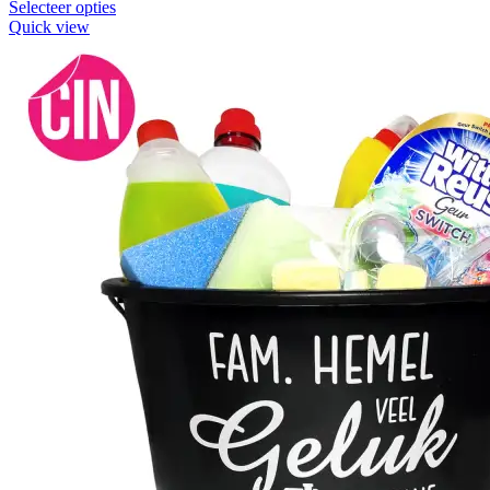
Selecteer opties
Quick view