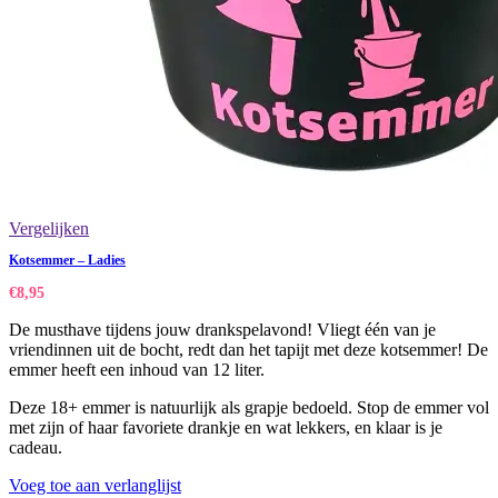
Vergelijken
Kotsemmer – Ladies
€
8,95
De musthave tijdens jouw drankspelavond! Vliegt één van je
vriendinnen uit de bocht, redt dan het tapijt met deze kotsemmer! De
emmer heeft een inhoud van 12 liter.
Deze 18+ emmer is natuurlijk als grapje bedoeld. Stop de emmer vol
met zijn of haar favoriete drankje en wat lekkers, en klaar is je
cadeau.
Voeg toe aan verlanglijst