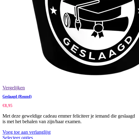
Vergelijken
Geslaagd (Round)
€
8,95
Met deze geweldige cadeau emmer feliciteer je iemand die geslaagd
is met het behalen van zijn/haar examen.
Voeg toe aan verlanglijst
Selecteer opties