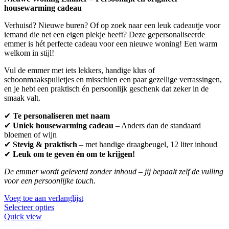
housewarming cadeau
Verhuisd? Nieuwe buren? Of op zoek naar een leuk cadeautje voor
iemand die net een eigen plekje heeft? Deze gepersonaliseerde
emmer is hét perfecte cadeau voor een nieuwe woning! Een warm
welkom in stijl!
Vul de emmer met iets lekkers, handige klus of
schoonmaakspulletjes en misschien een paar gezellige verrassingen,
en je hebt een praktisch én persoonlijk geschenk dat zeker in de
smaak valt.
✔
Te personaliseren met naam
✔
Uniek housewarming cadeau
– Anders dan de standaard
bloemen of wijn
✔
Stevig & praktisch
– met handige draagbeugel, 12 liter inhoud
✔
Leuk om te geven én om te krijgen!
De emmer wordt geleverd zonder inhoud – jij bepaalt zelf de vulling
voor een persoonlijke touch.
Voeg toe aan verlanglijst
Selecteer opties
Quick view