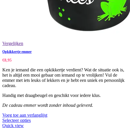
Vergelijken
Opkikkertje emmer
€
8,95
Ken je iemand die een opkikkertje verdient? Wat de situatie ook is,
het is altijd een mooi gebaar om iemand op te vrolijken! Vul de
emmer met iets leuks of lekkers en je hebt een uniek en persoonlijk
cadeau.
Handig met draagbeugel en geschikt voor iedere klus.
De cadeau emmer wordt zonder inhoud geleverd.
Voeg toe aan verlanglijst
Selecteer opties
Quick view