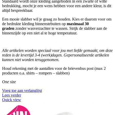
Standaard wordt onze kleding aangeboden in een zwarte of witte
bedrukking, mocht je een wens hebben voor een andere kleur, is dit
altijd bespreekbaar.
Een mooie slabber wil je graag zo houden. Kies er daarom voor om
de bedrukte kleding binnenstebuiten op
maximaal 30
graden
zonder wasverzachter te wassen. Strijk de slabber aan de
binnenzijde op een niet al te hoge temperatuur.
Alle artikelen worden speciaal voor jou met liefde gemaakt, om deze
reden is de levertijd 3-4 (werk)dagen. Gepersonaliseerde artikelen
kunnen niet worden teruggenomen.
Houd rekening met de aantallen voor de brievenbus post (max 2
producten o.a. shirts – rompers – slabben)
One size
Voeg toe aan verlanglijst
Lees verder
Quick view