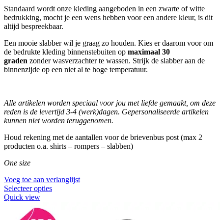
Standaard wordt onze kleding aangeboden in een zwarte of witte
bedrukking, mocht je een wens hebben voor een andere kleur, is dit
altijd bespreekbaar.
Een mooie slabber wil je graag zo houden. Kies er daarom voor om
de bedrukte kleding binnenstebuiten op
maximaal 30
graden
zonder wasverzachter te wassen. Strijk de slabber aan de
binnenzijde op een niet al te hoge temperatuur.
Alle artikelen worden speciaal voor jou met liefde gemaakt, om deze
reden is de levertijd 3-4 (werk)dagen.
Gepersonaliseerde artikelen
kunnen niet worden teruggenomen.
Houd rekening met de aantallen voor de brievenbus post (max 2
producten o.a. shirts – rompers – slabben)
One size
Voeg toe aan verlanglijst
Selecteer opties
Quick view