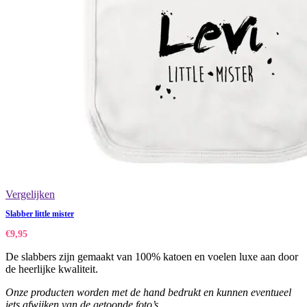
Vergelijken
Slabber little mister
€
9,95
De slabbers zijn gemaakt van 100% katoen en voelen luxe aan door
de heerlijke kwaliteit.
Onze producten worden met de hand bedrukt en kunnen eventueel
iets afwijken van de getoonde foto’s.