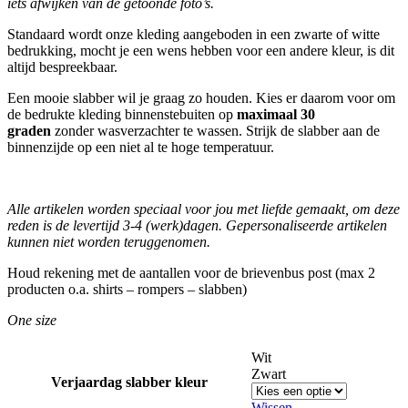
iets afwijken van de getoonde foto’s.
Standaard wordt onze kleding aangeboden in een zwarte of witte
bedrukking, mocht je een wens hebben voor een andere kleur, is dit
altijd bespreekbaar.
Een mooie slabber wil je graag zo houden. Kies er daarom voor om
de bedrukte kleding binnenstebuiten op
maximaal 30
graden
zonder wasverzachter te wassen. Strijk de slabber aan de
binnenzijde op een niet al te hoge temperatuur.
Alle artikelen worden speciaal voor jou met liefde gemaakt, om deze
reden is de levertijd 3-4 (werk)dagen.
Gepersonaliseerde artikelen
kunnen niet worden teruggenomen.
Houd rekening met de aantallen voor de brievenbus post (max 2
producten o.a. shirts – rompers – slabben)
One size
Wit
Zwart
Verjaardag slabber kleur
Wissen