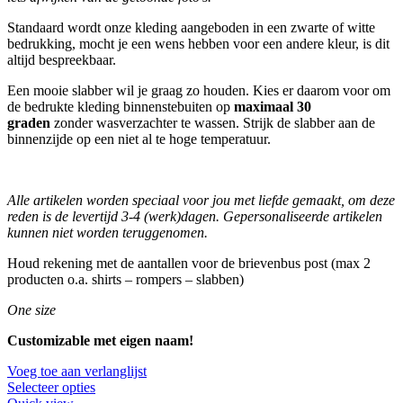
Standaard wordt onze kleding aangeboden in een zwarte of witte
bedrukking, mocht je een wens hebben voor een andere kleur, is dit
altijd bespreekbaar.
Een mooie slabber wil je graag zo houden. Kies er daarom voor om
de bedrukte kleding binnenstebuiten op
maximaal 30
graden
zonder wasverzachter te wassen. Strijk de slabber aan de
binnenzijde op een niet al te hoge temperatuur.
Alle artikelen worden speciaal voor jou met liefde gemaakt, om deze
reden is de levertijd 3-4 (werk)dagen.
Gepersonaliseerde artikelen
kunnen niet worden teruggenomen.
Houd rekening met de aantallen voor de brievenbus post (max 2
producten o.a. shirts – rompers – slabben)
One size
Customizable met eigen naam!
Voeg toe aan verlanglijst
Selecteer opties