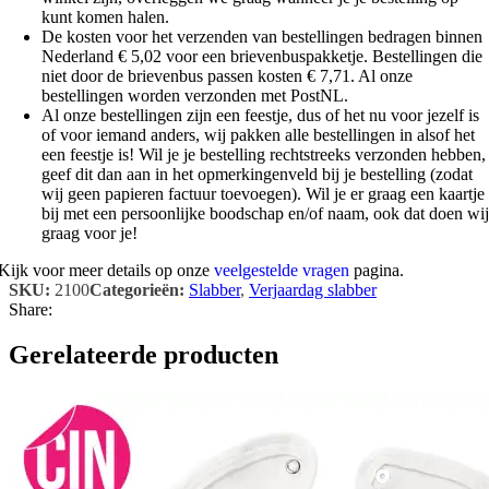
kunt komen halen.
De kosten voor het verzenden van bestellingen bedragen binnen
Nederland € 5,02 voor een brievenbuspakketje. Bestellingen die
niet door de brievenbus passen kosten € 7,71. Al onze
bestellingen worden verzonden met PostNL.
Al onze bestellingen zijn een feestje, dus of het nu voor jezelf is
of voor iemand anders, wij pakken alle bestellingen in alsof het
een feestje is! Wil je je bestelling rechtstreeks verzonden hebben,
geef dit dan aan in het opmerkingenveld bij je bestelling (zodat
wij geen papieren factuur toevoegen). Wil je er graag een kaartje
bij met een persoonlijke boodschap en/of naam, ook dat doen wij
graag voor je!
Kijk voor meer details op onze
veelgestelde vragen
pagina.
SKU:
2100
Categorieën:
Slabber
,
Verjaardag slabber
Share:
Gerelateerde producten