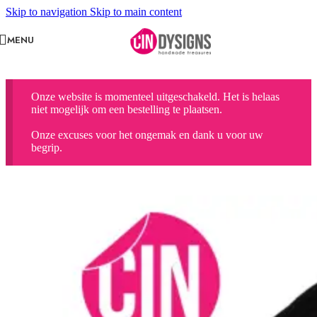
Skip to navigation
Skip to main content
MENU
Onze website is momenteel uitgeschakeld. Het is helaas
niet mogelijk om een bestelling te plaatsen.
Onze excuses voor het ongemak en dank u voor uw
begrip.