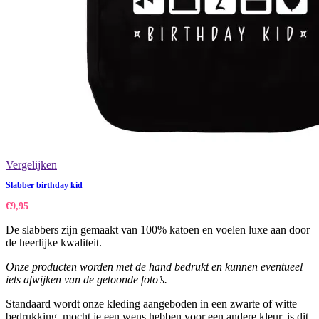
Vergelijken
Slabber birthday kid
€
9,95
De slabbers zijn gemaakt van 100% katoen en voelen luxe aan door
de heerlijke kwaliteit.
Onze producten worden met de hand bedrukt en kunnen eventueel
iets afwijken van de getoonde foto’s.
Standaard wordt onze kleding aangeboden in een zwarte of witte
bedrukking, mocht je een wens hebben voor een andere kleur, is dit