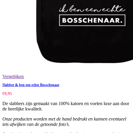
Vergelijken
Slabber ik ben een echte Bosschenaar
€
9,95
De slabbers zijn gemaakt van 100% katoen en voelen luxe aan door
de heerlijke kwaliteit.
Onze producten worden met de hand bedrukt en kunnen eventueel
iets afwijken van de getoonde foto’s.