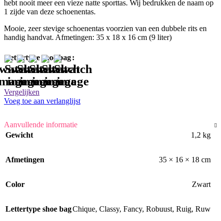
hebt nooit meer een vieze natte sporttas. Wij bedrukken de naam op
1 zijde van deze schoenentas.
Mooie, zeer stevige schoenentas voorzien van een dubbele rits en
handig handvat. Afmetingen: 35 x 18 x 16 cm (9 liter)
Lettertype shoe bag
Vergelijken
Voeg toe aan verlanglijst
Aanvullende informatie
Gewicht
1,2 kg
Afmetingen
35 × 16 × 18 cm
Color
Zwart
Lettertype shoe bag
Chique
,
Classy
,
Fancy
,
Robuust
,
Ruig
,
Ruw