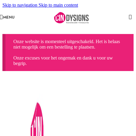
Skip to navigation
Skip to main content
MENU
Onze website is momenteel uitgeschakeld. Het is helaas
niet mogelijk om een bestelling te plaatsen.
Onze excuses voor het ongemak en dank u voor uw
begrip.