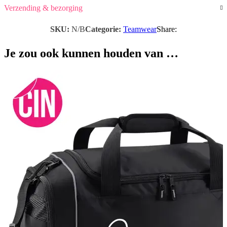
Verzending & bezorging
SKU:
N/B
Categorie:
Teamwear
Share:
Je zou ook kunnen houden van …