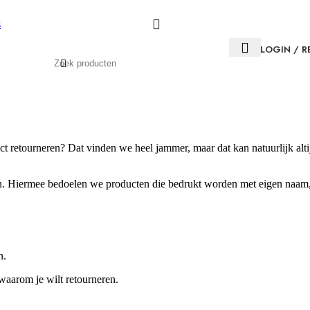
s
LOGIN / R
duct retourneren? Dat vinden we heel jammer, maar dat kan natuurlijk alt
n. Hiermee bedoelen we producten die bedrukt worden met eigen naam, 
n.
waarom je wilt retourneren.