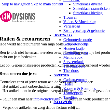
Skip to navigation
Skip to main content
Sinterklaas diverse
Sinterklaas raamsticker
Sinterklaas kleding
Trouwen
Vader- & Moederdag
Verjaardag
Zwangerschap & geboorte
HOUTWERK
Ruilen & retourneren
Geboortedecoratie
Geboortestoeltje
Hoe werkt het retourneren van mijn bestelling?
Houten kratje
Ben je toch niet helemaal tevreden over je bestelling en wil je het pro
Kledinghangers
recht om je te bedenken.
Memorybox
Serveerplank
Let op: Gepersonaliseerde producten kunnen niet geretourneerd worde
Tandendoosje
Theedoos
Retourneren doe je zo:
DIVERSEN
Cadeau emmer
Controleer eerst of jouw retour aan de voorwaarden voldoet:
Hedel
– Het artikel dient onbeschadigd te zijn.
Kaarsen & Roundies
– Het artikel dient in de originele verpakking retour te worden gezonde
Taarttoppers
Tegeltjes
– Stuur een mail naar
info@cindysigns.nl
en geef aan welk product en 
MAATWERK
– Verpak de artikelen en zorg dat de factuur erbij zit.