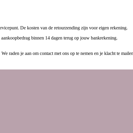
rvicepunt. De kosten van de retourzending zijn voor eigen rekening.
het aankoopbedrag binnen 14 dagen terug op jouw bankrekening.
d. We raden je aan om contact met ons op te nemen en je klacht te maile