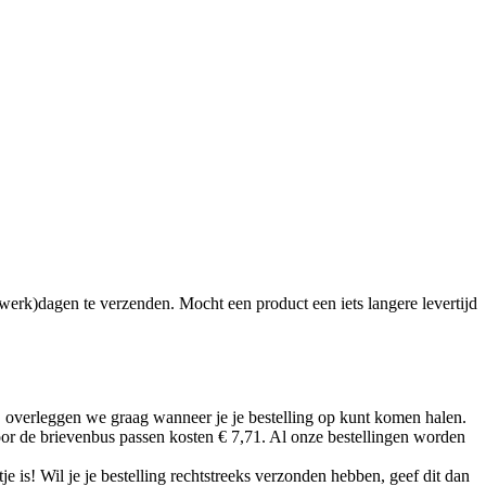
(werk)dagen te verzenden. Mocht een product een iets langere levertijd
jn, overleggen we graag wanneer je je bestelling op kunt komen halen.
or de brievenbus passen kosten € 7,71. Al onze bestellingen worden
tje is! Wil je je bestelling rechtstreeks verzonden hebben, geef dit dan