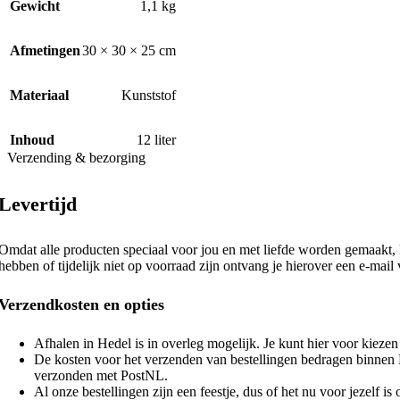
Gewicht
1,1 kg
Afmetingen
30 × 30 × 25 cm
Materiaal
Kunststof
Inhoud
12 liter
Verzending & bezorging
Levertijd
Omdat alle producten speciaal voor jou en met liefde worden gemaakt, k
hebben of tijdelijk niet op voorraad zijn ontvang je hierover een e-mail
Verzendkosten en opties
Afhalen in Hedel is in overleg mogelijk. Je kunt hier voor kieze
De kosten voor het verzenden van bestellingen bedragen binnen N
verzonden met PostNL.
Al onze bestellingen zijn een feestje, dus of het nu voor jezelf is