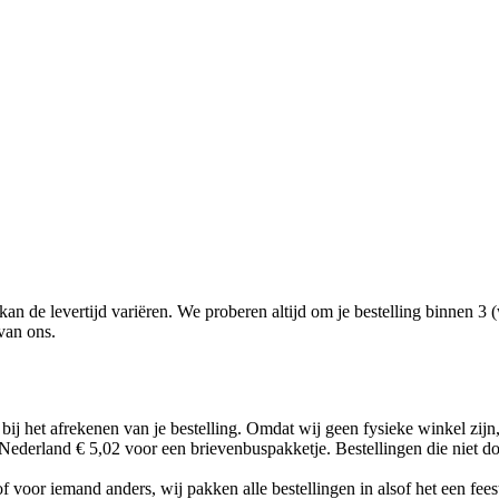
an de levertijd variëren. We proberen altijd om je bestelling binnen 3 
 van ons.
n bij het afrekenen van je bestelling. Omdat wij geen fysieke winkel zi
ederland € 5,02 voor een brievenbuspakketje. Bestellingen die niet do
 of voor iemand anders, wij pakken alle bestellingen in alsof het een fees