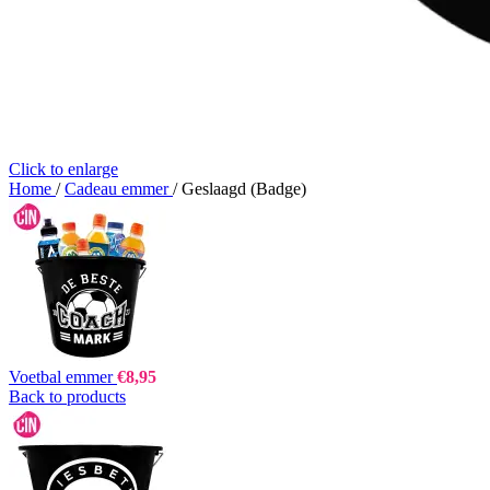
Click to enlarge
Home
/
Cadeau emmer
/
Geslaagd (Badge)
Voetbal emmer
€
8,95
Back to products