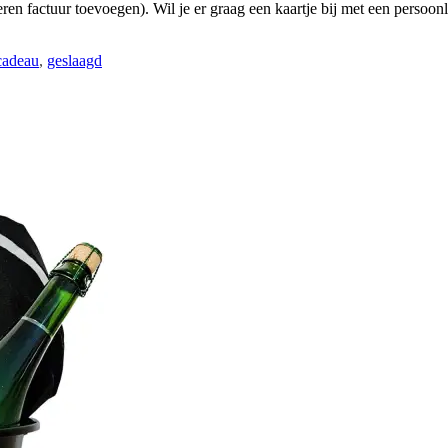
eren factuur toevoegen). Wil je er graag een kaartje bij met een persoo
cadeau
,
geslaagd