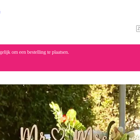
s
lijk om een bestelling te plaatsen.