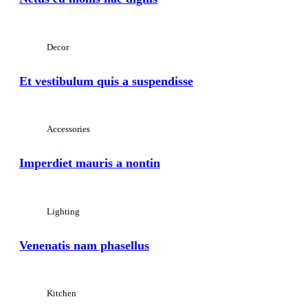
Decor
Et vestibulum quis a suspendisse
Accessories
Imperdiet mauris a nontin
Lighting
Venenatis nam phasellus
Kitchen