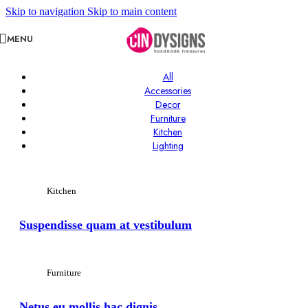
Skip to navigation
Skip to main content
MENU
All
Accessories
Decor
Furniture
Kitchen
Lighting
Kitchen
Suspendisse quam at vestibulum
Furniture
Netus eu mollis hac dignis